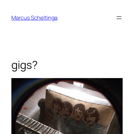
Zum
Inhalt
Marcus Scheltinga
springen
gigs?