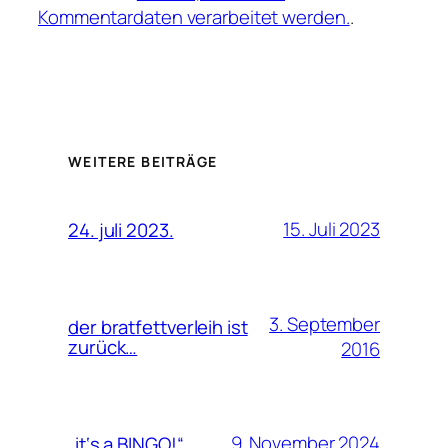
Kommentardaten verarbeitet werden.
.
WEITERE BEITRÄGE
15. Juli 2023
24. juli 2023.
3. September
der bratfettverleih ist
zurück…
2016
9. November 2024
„it‘s a BINGO!“