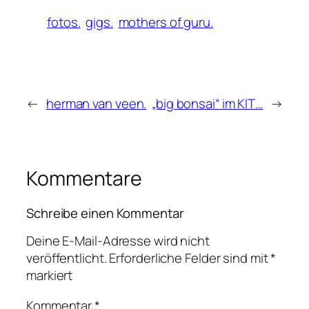
fotos.
gigs.
mothers of guru.
←
herman van veen.
„big bonsai“ im KIT…
→
Kommentare
Schreibe einen Kommentar
Deine E-Mail-Adresse wird nicht
veröffentlicht.
Erforderliche Felder sind mit
*
markiert
Kommentar
*