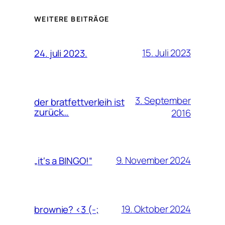
WEITERE BEITRÄGE
15. Juli 2023
24. juli 2023.
3. September
der bratfettverleih ist
zurück…
2016
9. November 2024
„it‘s a BINGO!“
19. Oktober 2024
brownie? <3 (-;