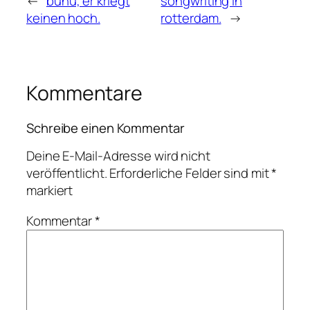
←
buhu, er kriegt
songwriting in
keinen hoch.
rotterdam.
→
Kommentare
Schreibe einen Kommentar
Deine E-Mail-Adresse wird nicht
veröffentlicht.
Erforderliche Felder sind mit
*
markiert
Kommentar
*