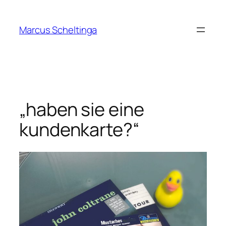
Zum
Inhalt
Marcus Scheltinga
springen
„haben sie eine
kundenkarte?“