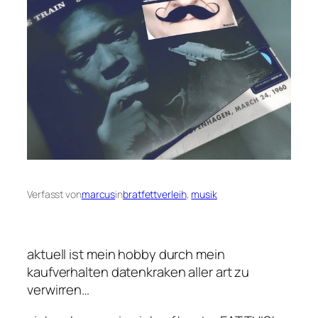
Verfasst von
marcus
in
bratfettverleih
, 
musik
aktuell ist mein hobby durch mein
kaufverhalten datenkraken aller art zu
verwirren…