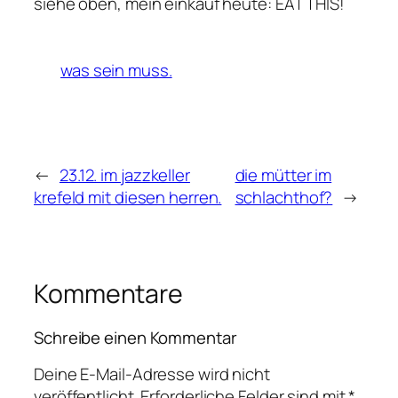
siehe oben, mein einkauf heute: EAT THIS!
was sein muss.
←
23.12. im jazzkeller
die mütter im
krefeld mit diesen herren.
schlachthof?
→
Kommentare
Schreibe einen Kommentar
Deine E-Mail-Adresse wird nicht
veröffentlicht.
Erforderliche Felder sind mit
*