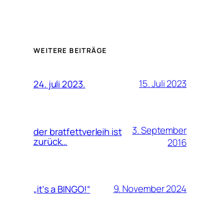
WEITERE BEITRÄGE
15. Juli 2023
24. juli 2023.
3. September
der bratfettverleih ist
zurück…
2016
9. November 2024
„it‘s a BINGO!“