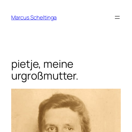
Zum
Inhalt
Marcus Scheltinga
springen
pietje, meine
urgroßmutter.