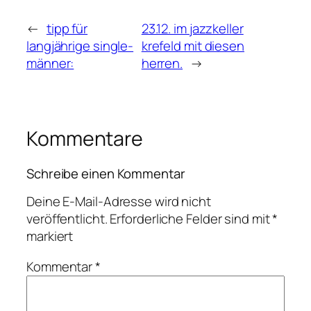
←
tipp für
23.12. im jazzkeller
langjährige single-
krefeld mit diesen
männer:
herren.
→
Kommentare
Schreibe einen Kommentar
Deine E-Mail-Adresse wird nicht
veröffentlicht.
Erforderliche Felder sind mit
*
markiert
Kommentar
*