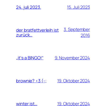
15. Juli 2023
24. juli 2023.
3. September
der bratfettverleih ist
zurück…
2016
9. November 2024
„it‘s a BINGO!“
19. Oktober 2024
brownie? <3 (-;
19. Oktober 2024
winter ist…