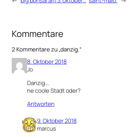
←
big bonsai am 3. oktober…
saint-malo.
→
Kommentare
2 Kommentare zu „danzig.“
8. Oktober 2018
Jo
Danzig….
ne coole Stadt oder?
Antworten
9. Oktober 2018
marcus