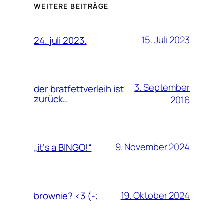
WEITERE BEITRÄGE
15. Juli 2023
24. juli 2023.
3. September
der bratfettverleih ist
zurück…
2016
9. November 2024
„it‘s a BINGO!“
19. Oktober 2024
brownie? <3 (-;