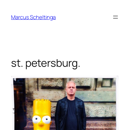
Zum
Inhalt
Marcus Scheltinga
springen
st. petersburg.