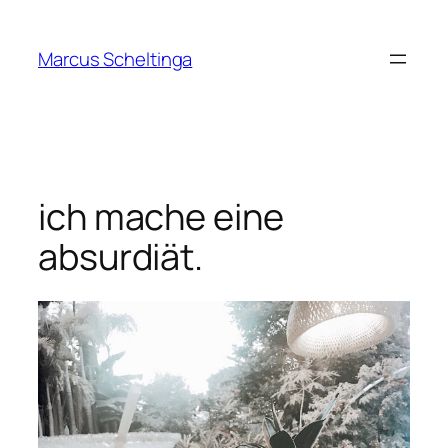
Zum
Inhalt
Marcus Scheltinga
springen
ich mache eine
absurdiät.