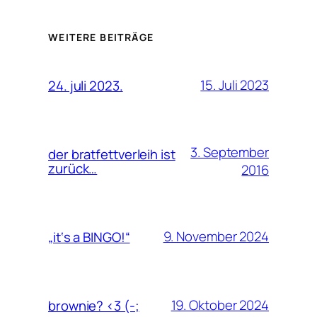
WEITERE BEITRÄGE
15. Juli 2023
24. juli 2023.
3. September
der bratfettverleih ist
zurück…
2016
9. November 2024
„it‘s a BINGO!“
19. Oktober 2024
brownie? <3 (-;