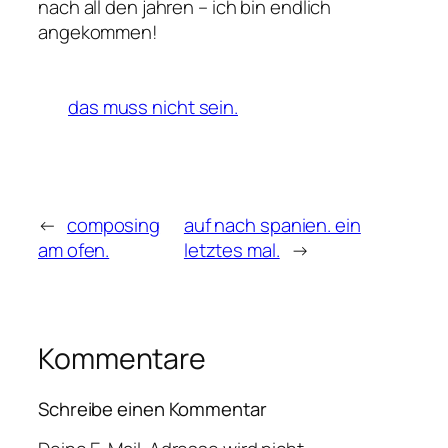
nach all den jahren – ich bin endlich
angekommen!
das muss nicht sein.
←
composing
auf nach spanien. ein
am ofen.
letztes mal.
→
Kommentare
Schreibe einen Kommentar