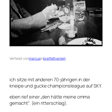
Verfasst von
marcus
in
bratfettverleih
ich sitze mit anderen 70-jährigen in der
kneipe und gucke championsleague auf SKY.
eben rief einer „den hätte meine omma
gemacht“. (ein ritterschlag).