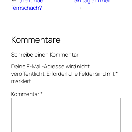
←
‚ne runde
ein tag am rhein.
fernschach?
→
Kommentare
Schreibe einen Kommentar
Deine E-Mail-Adresse wird nicht
veröffentlicht.
Erforderliche Felder sind mit
*
markiert
Kommentar
*