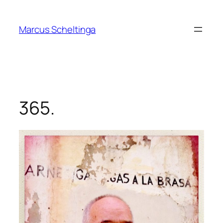
Zum
Inhalt
Marcus Scheltinga
springen
365.