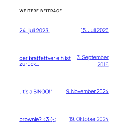
WEITERE BEITRÄGE
15. Juli 2023
24. juli 2023.
3. September
der bratfettverleih ist
zurück…
2016
9. November 2024
„it‘s a BINGO!“
19. Oktober 2024
brownie? <3 (-;