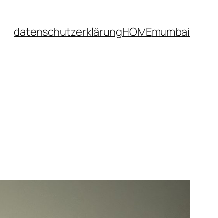
datenschutzerklärung
HOME
mumbai