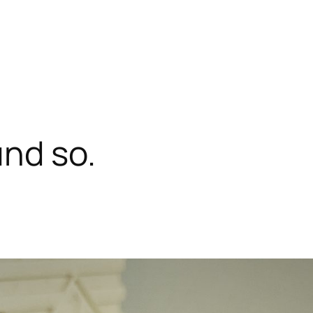
nd so.