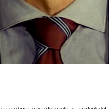
n diesem beitrag aus der seele. vielen dank daf