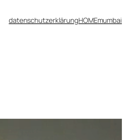
datenschutzerklärung
HOME
mumbai