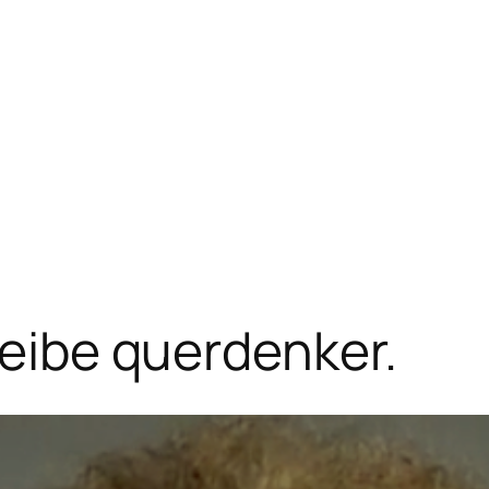
leibe querdenker.