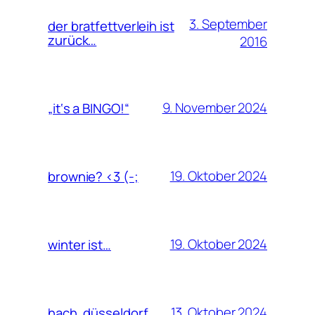
3. September
der bratfettverleih ist
zurück…
2016
9. November 2024
„it‘s a BINGO!“
19. Oktober 2024
brownie? <3 (-;
19. Oktober 2024
winter ist…
13. Oktober 2024
hach, düsseldorf.