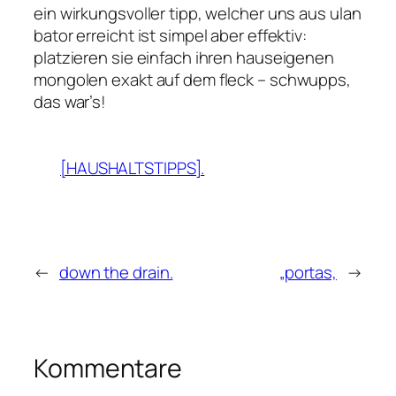
ein wirkungsvoller tipp, welcher uns aus ulan
bator erreicht ist simpel aber effektiv:
platzieren sie einfach ihren hauseigenen
mongolen exakt auf dem fleck – schwupps,
das war’s!
[HAUSHALTSTIPPS].
←
down the drain.
„portas,
→
Kommentare