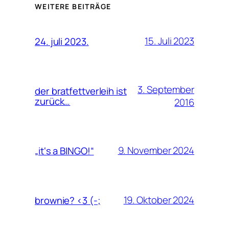
WEITERE BEITRÄGE
15. Juli 2023
24. juli 2023.
3. September
der bratfettverleih ist
zurück…
2016
9. November 2024
„it‘s a BINGO!“
19. Oktober 2024
brownie? <3 (-;