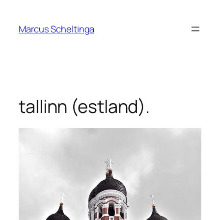
Zum
Inhalt
Marcus Scheltinga
springen
tallinn (estland).