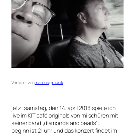
Verfasst von
marcus
in
musik
jetzt samstag, den 14. april 2018 spiele ich
live im KIT café originals von mi schüren mit
seiner band „diamonds and pearls“.
beginn ist 21 uhr und das konzert findet im