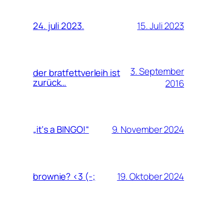
15. Juli 2023
24. juli 2023.
3. September
der bratfettverleih ist
zurück…
2016
9. November 2024
„it‘s a BINGO!“
19. Oktober 2024
brownie? <3 (-;