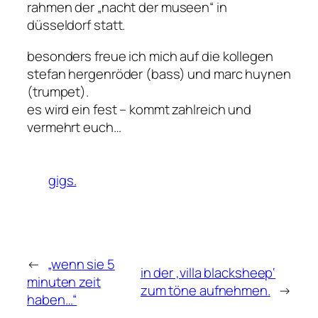
rahmen der „nacht der museen“ in
düsseldorf statt.
besonders freue ich mich auf die kollegen
stefan hergenröder (bass) und marc huynen
(trumpet).
es wird ein fest – kommt zahlreich und
vermehrt euch…
gigs.
←
„wenn sie 5
in der ‚villa blacksheep‘
minuten zeit
zum töne aufnehmen.
→
haben…“