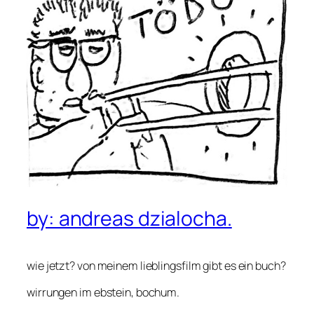
by: andreas dzialocha.
wie jetzt? von meinem lieblingsfilm gibt es ein buch?
wirrungen im ebstein, bochum.