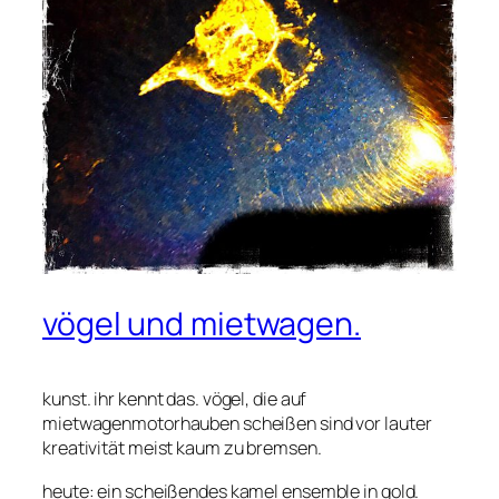
vögel und mietwagen.
kunst. ihr kennt das. vögel, die auf
mietwagenmotorhauben scheißen sind vor lauter
kreativität meist kaum zu bremsen.
heute: ein scheißendes kamel ensemble in gold.