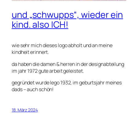
und „schwupps“, wieder ein
kind. also ICH!
wie sehr mich dieses logo abholt und an meine
kindheit erinnert.
da haben die damen & herren in der designabteilung
im jahr 1972 gute arbeit geleistet.
gegründet wurde lego 1932, im geburtsjahr meines
dads – auch schön!
18. März 2024