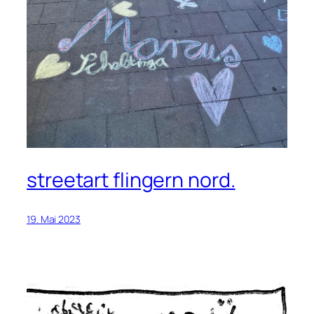
streetart flingern nord.
19. Mai 2023