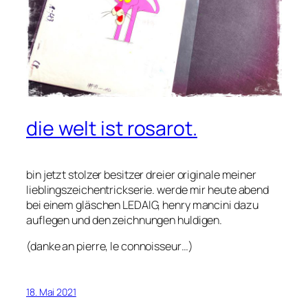
die welt ist rosarot.
bin jetzt stolzer besitzer dreier originale meiner
lieblingszeichentrickserie. werde mir heute abend
bei einem gläschen LEDAIG, henry mancini dazu
auflegen und den zeichnungen huldigen.
(danke an pierre, le connoisseur…)
18. Mai 2021