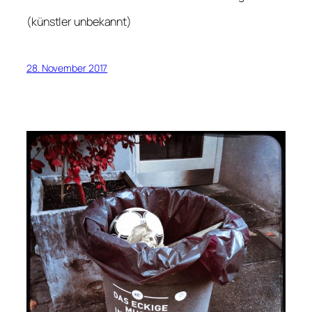
(künstler unbekannt)
28. November 2017