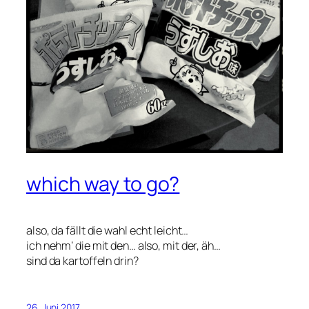
which way to go?
also, da fällt die wahl echt leicht…
ich nehm‘ die mit den… also, mit der, äh…
sind da kartoffeln drin?
26. Juni 2017