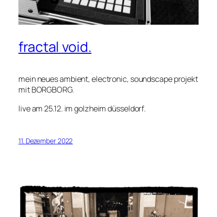
fractal void.
mein neues ambient, electronic, soundscape projekt
mit BORGBORG.
live am 25.12. im golzheim düsseldorf.
11. Dezember 2022