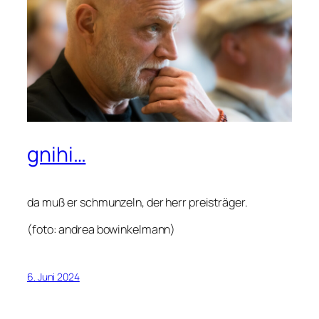
gnihi…
da muß er schmunzeln, der herr preisträger.
(foto: andrea bowinkelmann)
6. Juni 2024