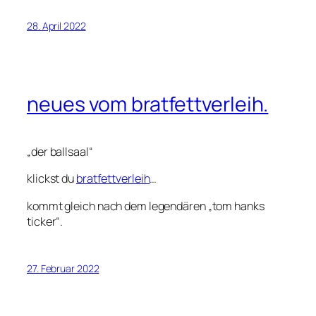
28. April 2022
neues vom bratfettverleih.
„der ballsaal“
klickst du
bratfettverleih
…
kommt gleich nach dem legendären „tom hanks
ticker“.
27. Februar 2022