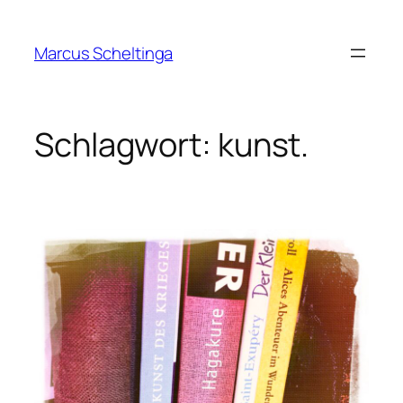
Zum
Inhalt
Marcus Scheltinga
springen
Schlagwort:
kunst.