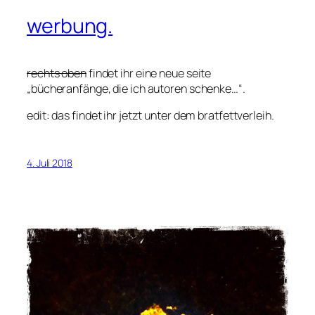
werbung.
rechts oben
findet ihr eine neue seite
„bücheranfänge, die ich autoren schenke…“.
edit: das findet ihr jetzt unter dem bratfettverleih.
4. Juli 2018