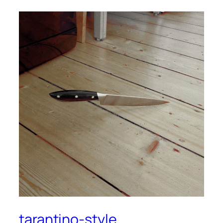
tarantino-style…