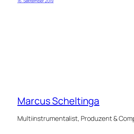
16. September 2019
Marcus Scheltinga
Multiinstrumentalist, Produzent & Co