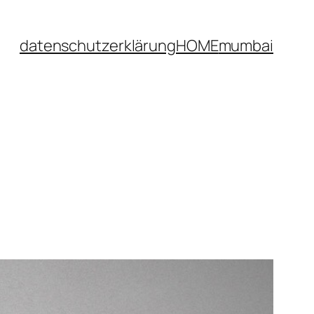
datenschutzerklärung
HOME
mumbai